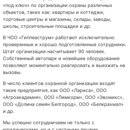
«под ключ» по организации охраны различных
объектов, таких как: квартиры и коттеджи,
торговые центры и магазины, склады, заводы,
школы, строительные площадки и др.
В ЧОО «Гиппеаструм» работают исключительно
проверенные и хорошо подготовленные сотрудники.
Штат организации насчитывает 90 человек.
Собственный автопарк и новейшее оборудование
позволяют моментально реагировать и выезжать на
вызовы.
В число клиентов охранной организации входят
такие предприятия, как ООО «Лариса», ООО
«Агроакадемия», ООО «Лимкорм», ООО «Эвомикс»,
ООО «Долина семян Белгород», ООО «Белкрахмал»
и др.
Мы успешно сотрудничаем не только с
юридическими, но и с частными лицами.